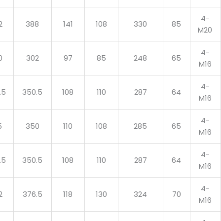
4-
2
388
141
108
330
85
M20
4-
0
302
97
85
248
65
M16
4-
.5
350.5
108
110
287
64
M16
4-
5
350
110
108
285
65
M16
4-
.5
350.5
108
110
287
64
M16
4-
2
376.5
118
130
324
70
M16