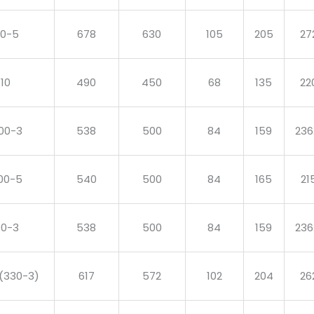
00-5
678
630
105
205
27
10
490
450
68
135
22
00-3
538
500
84
159
236
00-5
540
500
84
165
21
00-3
538
500
84
159
236
(330-3)
617
572
102
204
26