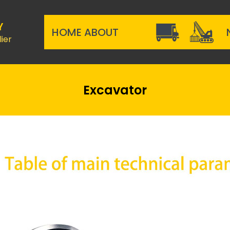
Y
HOME
ABOUT
ier
Excavator