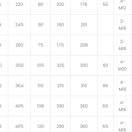
4-
5
220
80
200
178
50
M12
2-
9
245
90
160
201
M16
2-
6
260
75
175
208
M16
4-
0
350
105
325
300
60
M20
4-
2
364
110
215
310
66
M16
4-
6
405
108
290
360
65
M16
4-
8
405
120
290
360
65
M16