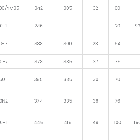
30/YC35
342
305
32
80
0-1
246
20
9
0-7
338
300
28
64
0-7
373
335
37
75
50
385
335
30
70
0N2
374
335
38
76
0-1
445
415
48
100
15