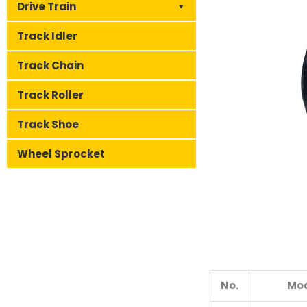
Drive Train
Track Idler
Track Chain
Track Roller
Track Shoe
Wheel Sprocket
No.
Mo