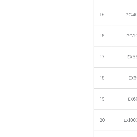
15
PC4
16
PC2
17
EX5
18
EX6
19
EX6
20
EX10